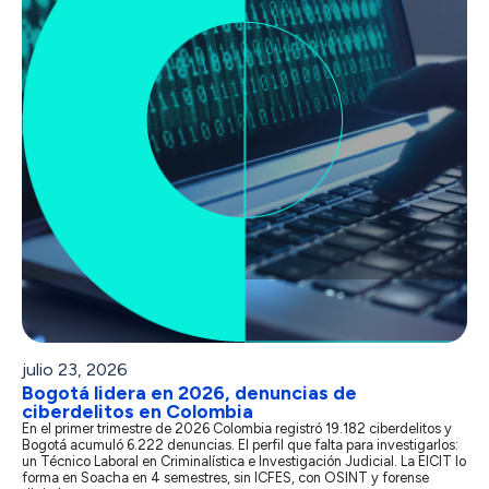
julio 23, 2026
Bogotá lidera en 2026, denuncias de
ciberdelitos en Colombia
En el primer trimestre de 2026 Colombia registró 19.182 ciberdelitos y
Bogotá acumuló 6.222 denuncias. El perfil que falta para investigarlos:
un Técnico Laboral en Criminalística e Investigación Judicial. La EICIT lo
forma en Soacha en 4 semestres, sin ICFES, con OSINT y forense