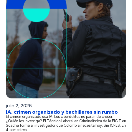
julio 2, 2026
IA, crimen organizado y bachilleres sin rumbo
El crimen organizado usa IA. Los ciberdelitos no paran de crecer.
¿Quién los investiga? El Técnico Laboral en Criminalística de la EICIT en
Soacha forma al investigador que Colombia necesita hoy. Sin ICFES. En
4 semestres.