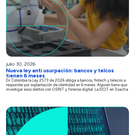
julio 30, 2026
Nueva ley anti usurpación: bancos y telcos
tienen 6 meses
En Colombia la Ley 2573 de 2026 obliga a bancos, fintech y telecos a
responder por suplantación de identidad en 6 meses. Alguien tiene que
investigar esos delitos con OSINT y forense digital. La EICIT en Soacha