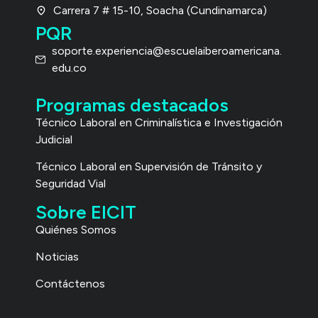
Carrera 7 # 15-10, Soacha (Cundinamarca)
PQR
soporte.experiencia@escuelaiberoamericana.
edu.co
Programas destacados
Técnico Laboral
en Criminalística e Investigación
Judicial
Técnico Laboral en Supervisión de Tránsito y
Seguridad Vial
Sobre EICIT
Quiénes Somos
Noticias
Contáctenos