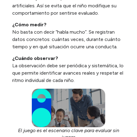
artificiales. Así se evita que el niño modifique su
comportamiento por sentirse evaluado.
¿Cómo medir?
No basta con decir “habla mucho”. Se registran
datos concretos: cuántas veces, durante cuánto
tiempo y en qué situación ocurre una conducta.
¿Cuándo observar?
La observación debe ser periódica y sistemática, lo
que permite identificar avances reales y respetar el
ritmo individual de cada niño.
El juego es el escenario clave para evaluar sin