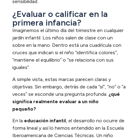
sensibilidad.
¿Evaluar o calificar en la
primera infancia?
Imaginemos el último día del trimestre en cualquier
jardín infantil. Los niños salen de clase con un
sobre en la mano. Dentro está una cuadrícula con
cruces que indican si el niño “identifica colores”,
“mantiene el equilibrio” o “se relaciona con sus
iguales”.
A simple vista, estas marcas parecen claras y
objetivas. Sin embargo, detrás de cada “sí”, “no” o “a
veces” se esconde una pregunta profunda:
¿qué
significa realmente evaluar a un niño
pequeño?
En la
educación infantil
, el desarrollo no ocurre de
forma lineal y así lo hemos entendido en la Escuela
Iberoamericana de Ciencias Técnicas. Un niño