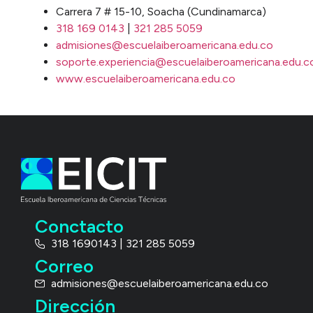
Carrera 7 # 15-10, Soacha (Cundinamarca)
318 169 0143
|
321 285 5059
admisiones@escuelaiberoamericana.edu.co
soporte.experiencia@escuelaiberoamericana.edu.c
www.escuelaiberoamericana.edu.co
Conctacto
318 1690143 | 321 285 5059
Correo
admisiones@escuelaiberoamericana.edu.co
Dirección