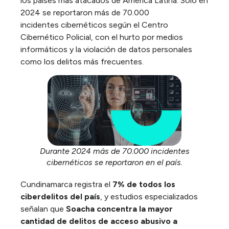
los países más atacados de América Latina. Solo en
2024 se reportaron más de
70.000
incidentes
cibernéticos
según el Centro
Cibernético Policial, con el hurto por medios
informáticos y la violación de datos personales
como los delitos más frecuentes.
Durante 2024 más de 70.000 incidentes
cibernéticos se reportaron en el país.
Cundinamarca registra el
7% de todos los
ciberdelitos del país
, y estudios especializados
señalan que
Soacha concentra la mayor
cantidad de delitos de acceso abusivo a