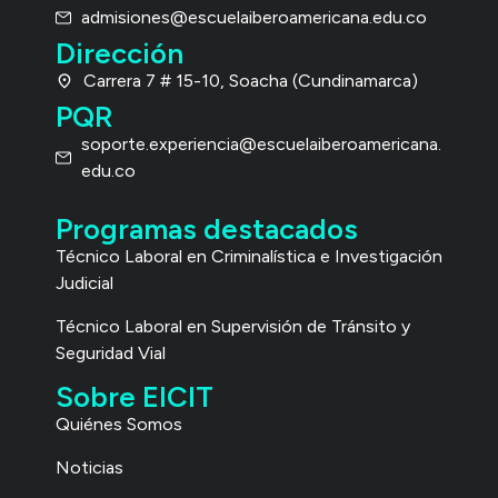
admisiones@escuelaiberoamericana.edu.co
Dirección
Carrera 7 # 15-10, Soacha (Cundinamarca)
PQR
soporte.experiencia@escuelaiberoamericana.
edu.co
Programas destacados
Técnico Laboral
en Criminalística e Investigación
Judicial
Técnico Laboral en Supervisión de Tránsito y
Seguridad Vial
Sobre EICIT
Quiénes Somos
Noticias