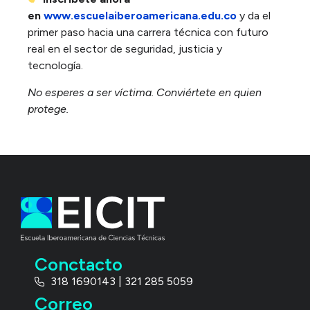
en
www.escuelaiberoamericana.edu.co
y da el
primer paso hacia una carrera técnica con futuro
real en el sector de seguridad, justicia y
tecnología.
No esperes a ser víctima. Conviértete en quien
protege.
Conctacto
318 1690143 | 321 285 5059
Correo