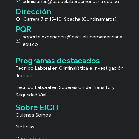
admisiones@escuelaiberoamericana.edu.co
Dirección
Carrera 7 # 15-10, Soacha (Cundinamarca)
PQR
soporte.experiencia@escuelaiberoamericana.
edu.co
Programas destacados
Técnico Laboral
en Criminalística e Investigación
Judicial
Técnico Laboral en Supervisión de Tránsito y
Seguridad Vial
Sobre EICIT
Quiénes Somos
Noticias
Contáctenos